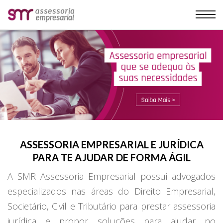
ASSESSORIA EMPRESARIAL E JURÍDICA
PARA TE AJUDAR DE FORMA ÁGIL
A SMR Assessoria Empresarial possui advogados
especializados nas áreas do Direito Empresarial,
Societário, Civil e Tributário para prestar assessoria
jurídica e propor soluções para ajudar no