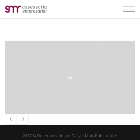
2017 © Desenvolvido por
Target Mais Publicidade