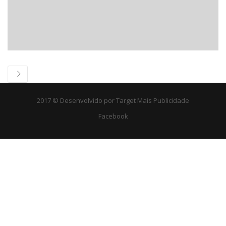
2017 © Desenvolvido por
Target Mais Publicidade
Facebook