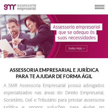
ASSESSORIA EMPRESARIAL E JURÍDICA
PARA TE AJUDAR DE FORMA ÁGIL
A SMR Assessoria Empresarial possui advogados
especializados nas áreas do Direito Empresarial,
Societário, Civil e Tributário para prestar assessoria
jurídica e propor soluções para ajudar no